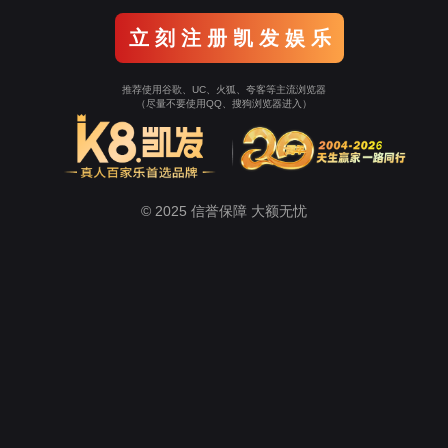
立 刻 注 册 凯 发 娱 乐
推荐使用谷歌、UC、火狐、夸客等主流浏览器
（尽量不要使用QQ、搜狗浏览器进入）
© 2025 信誉保障 大额无忧