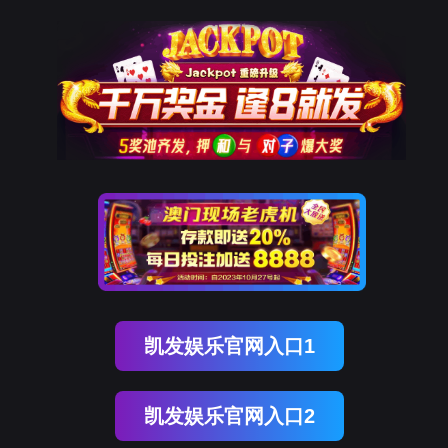
凯发娱乐官网入口1
凯发娱乐官网入口2